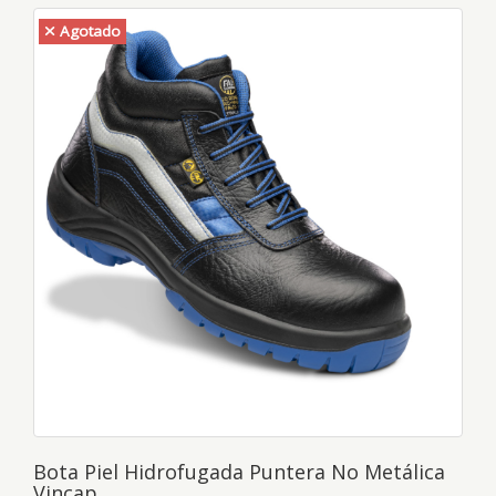
Agotado
Bota Piel Hidrofugada Puntera No Metálica
Vincap