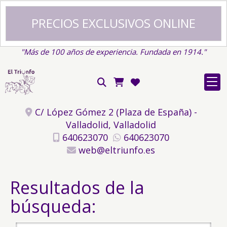
PRECIOS EXCLUSIVOS ONLINE
"Más de 100 años de experiencia. Fundada en 1914."
C/ López Gómez 2 (Plaza de España) -
Valladolid,
Valladolid
640623070
640623070
web
eltriunfo.es
Resultados de la
búsqueda: