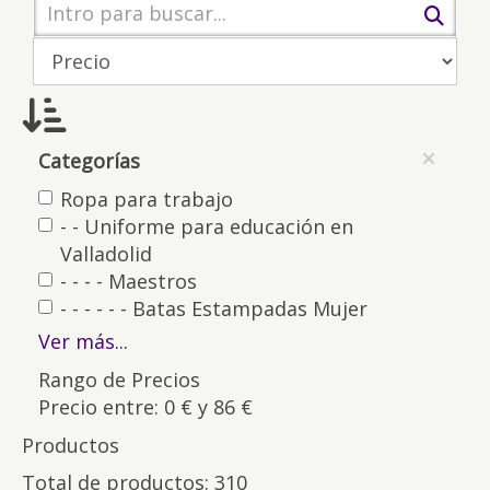
Categorías
Ropa para trabajo
- - Uniforme para educación en
Valladolid
- - - - Maestros
- - - - - - Batas Estampadas Mujer
Ver más...
Rango de Precios
Precio entre: 0 € y 86 €
Productos
Total de productos: 310
Atributos