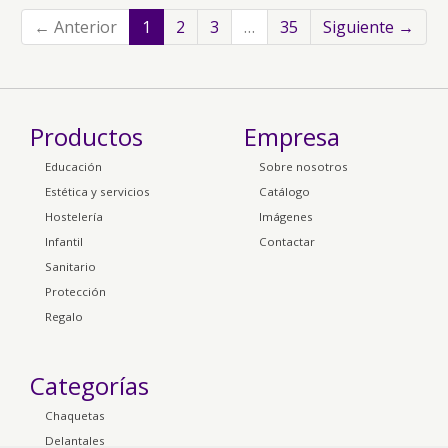
← Anterior
1
2
3
…
35
Siguiente →
Productos
Empresa
Educación
Sobre nosotros
Estética y servicios
Catálogo
Hostelería
Imágenes
Infantil
Contactar
Sanitario
Protección
Regalo
Categorías
Chaquetas
Delantales