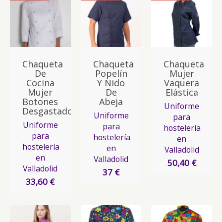
Chaqueta
Chaqueta
Chaqueta
De
Popelín
Mujer
Cocina
Y Nido
Vaquera
Mujer
De
Elástica
Botones
Abeja
Uniforme
Desgastados
Uniforme
para
Uniforme
para
hostelería
para
hostelería
en
hostelería
en
Valladolid
en
Valladolid
50,40 €
Valladolid
37 €
33,60 €