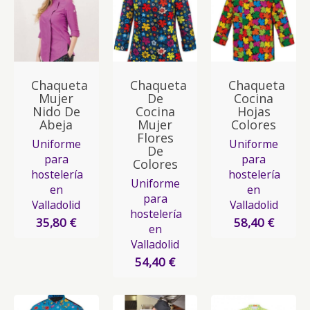
Chaqueta
Chaqueta
Chaqueta
Mujer
De
Cocina
Nido De
Cocina
Hojas
Abeja
Mujer
Colores
Flores
Uniforme
Uniforme
De
para
para
Colores
hostelería
hostelería
Uniforme
en
en
para
Valladolid
Valladolid
hostelería
35,80 €
58,40 €
en
Valladolid
54,40 €