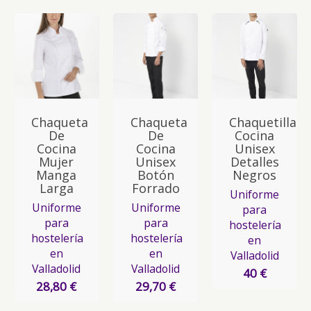
Chaqueta
Chaqueta
Chaquetilla
De
De
Cocina
Cocina
Cocina
Unisex
Mujer
Unisex
Detalles
Manga
Botón
Negros
Larga
Forrado
Uniforme
Uniforme
Uniforme
para
para
para
hostelería
hostelería
hostelería
en
en
en
Valladolid
Valladolid
Valladolid
40 €
28,80 €
29,70 €