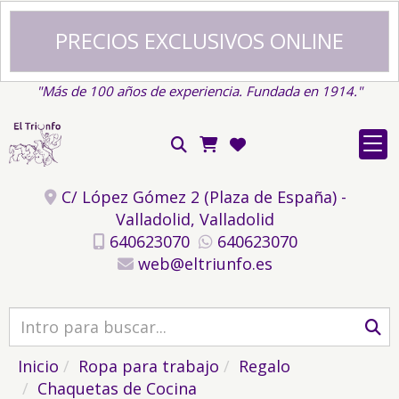
PRECIOS EXCLUSIVOS ONLINE
"Más de 100 años de experiencia. Fundada en 1914."
C/ López Gómez 2 (Plaza de España) -
Valladolid,
Valladolid
640623070
640623070
web
eltriunfo.es
Inicio
Ropa para trabajo
Regalo
Chaquetas de Cocina