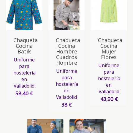
Chaqueta
Chaqueta
Chaqueta
Cocina
Cocina
Cocina
Batik
Hombre
Mujer
Cuadros
Flores
Uniforme
Hombre
Uniforme
para
Uniforme
para
hostelería
para
hostelería
en
hostelería
en
Valladolid
en
Valladolid
58,40 €
Valladolid
43,90 €
38 €