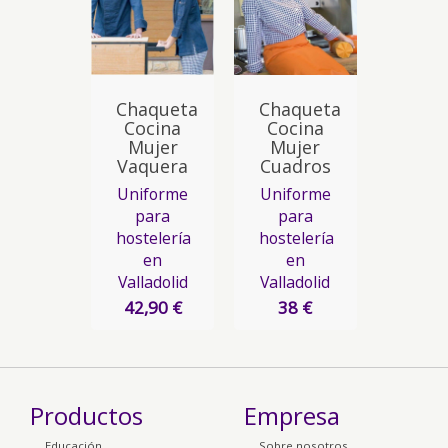
Chaqueta
Chaqueta
Cocina
Cocina
Mujer
Mujer
Vaquera
Cuadros
Uniforme
Uniforme
para
para
hostelería
hostelería
en
en
Valladolid
Valladolid
42,90 €
38 €
Productos
Empresa
Educación
Sobre nosotros