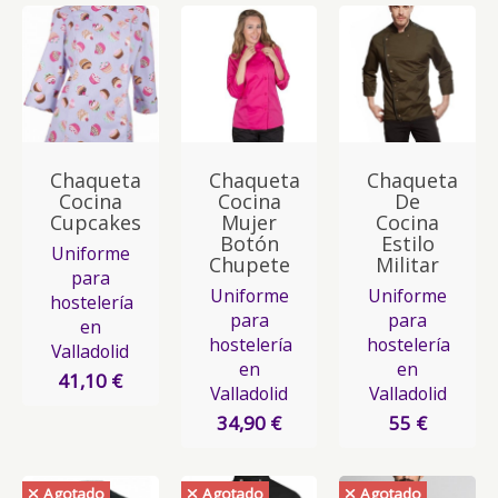
Chaqueta
Chaqueta
Chaqueta
Cocina
Cocina
De
Cupcakes
Mujer
Cocina
Botón
Estilo
Uniforme
Chupete
Militar
para
Uniforme
Uniforme
hostelería
para
para
en
hostelería
hostelería
Valladolid
en
en
41,10 €
Valladolid
Valladolid
34,90 €
55 €
Agotado
Agotado
Agotado