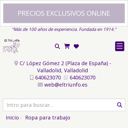
PRECIOS EXCLUSIVOS ONLINE
"Más de 100 años de experiencia. Fundada en 1914."
C/ López Gómez 2 (Plaza de España) -
Valladolid,
Valladolid
640623070
640623070
web
eltriunfo.es
Inicio
Ropa para trabajo