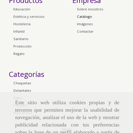
Productos
Empresa
Educación
Sobre nosotros
Estética y servicios
Catálogo
Hostelería
Imágenes
Infantil
Contactar
Sanitario
Protección
Regalo
Categorías
Chaquetas
Delantales
Babis
Este sitio web utiliza cookies propias y de
Calzado
terceros que permiten mejorar la usabilidad de
Mascarillas
navegación, analizar el uso de la web y mostrar
publicidad relacionada con tus preferencias
Inicio
sobre la base de un perfil elaborado a partir de