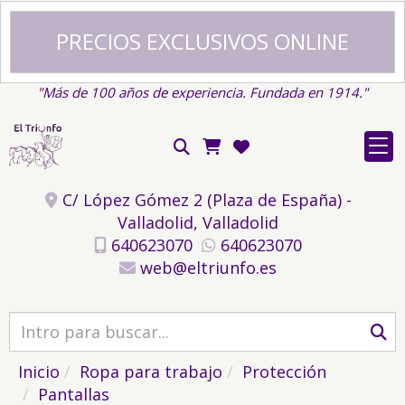
PRECIOS EXCLUSIVOS ONLINE
"Más de 100 años de experiencia. Fundada en 1914."
C/ López Gómez 2 (Plaza de España) -
Valladolid,
Valladolid
640623070
640623070
web
eltriunfo.es
Inicio
Ropa para trabajo
Protección
Pantallas