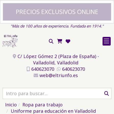
PRECIOS EXCLUSIVOS ONLINE
"Más de 100 años de experiencia. Fundada en 1914."
C/ López Gómez 2 (Plaza de España) -
Valladolid,
Valladolid
640623070
640623070
web
eltriunfo.es
Inicio
Ropa para trabajo
Uniforme para educación en Valladolid