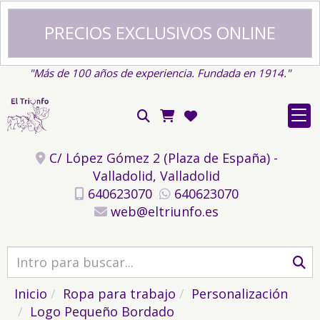
PRECIOS EXCLUSIVOS ONLINE
"Más de 100 años de experiencia. Fundada en 1914."
C/ López Gómez 2 (Plaza de España) -
Valladolid,
Valladolid
640623070
640623070
web
eltriunfo.es
Inicio
Ropa para trabajo
Personalización
Logo Pequeño Bordado