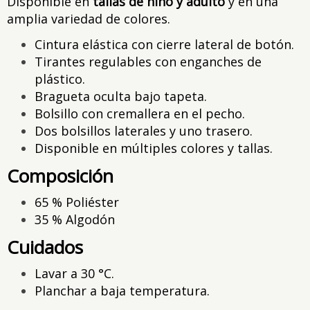
Disponible en
tallas de niño y adulto
y en una
amplia variedad de colores.
Cintura elástica con cierre lateral de botón.
Tirantes regulables con enganches de
plástico.
Bragueta oculta bajo tapeta.
Bolsillo con cremallera en el pecho.
Dos bolsillos laterales y uno trasero.
Disponible en múltiples colores y tallas.
Composición
65 % Poliéster
35 % Algodón
Cuidados
Lavar a 30 °C.
Planchar a baja temperatura.