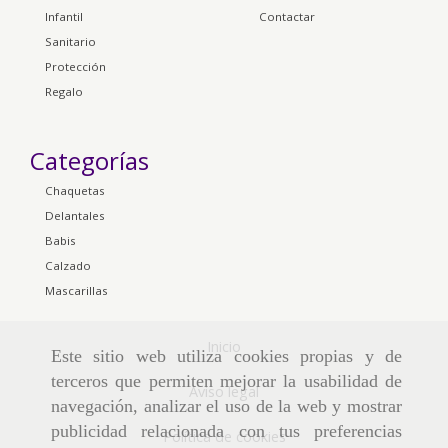
Infantil
Contactar
Sanitario
Protección
Regalo
Categorías
Chaquetas
Delantales
Babis
Calzado
Mascarillas
Inicio
Este sitio web utiliza cookies propias y de
terceros que permiten mejorar la usabilidad de
Aviso legal
navegación, analizar el uso de la web y mostrar
publicidad relacionada con tus preferencias
Política de cookies