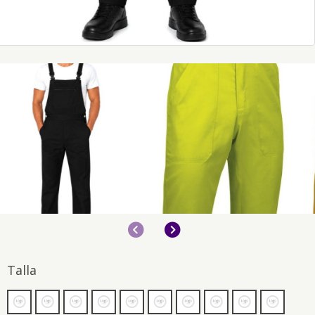
Anterior
Siguiente
Talla