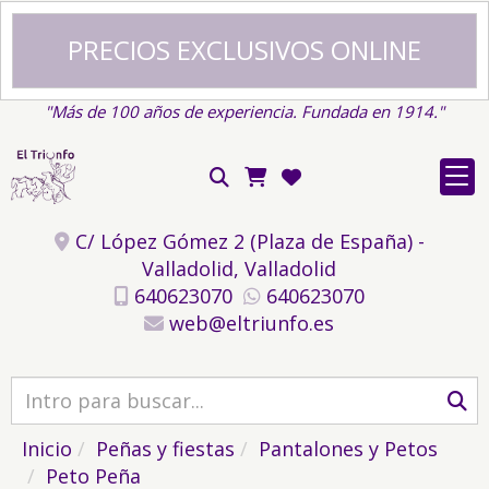
PRECIOS EXCLUSIVOS ONLINE
"Más de 100 años de experiencia. Fundada en 1914."
C/ López Gómez 2 (Plaza de España) -
Valladolid,
Valladolid
640623070
640623070
web
eltriunfo.es
Inicio
Peñas y fiestas
Pantalones y Petos
Peto Peña