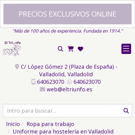
PRECIOS EXCLUSIVOS ONLINE
"Más de 100 años de experiencia. Fundada en 1914."
C/ López Gómez 2 (Plaza de España) -
Valladolid,
Valladolid
640623070
640623070
web
eltriunfo.es
Inicio
Ropa para trabajo
Uniforme para hostelería en Valladolid