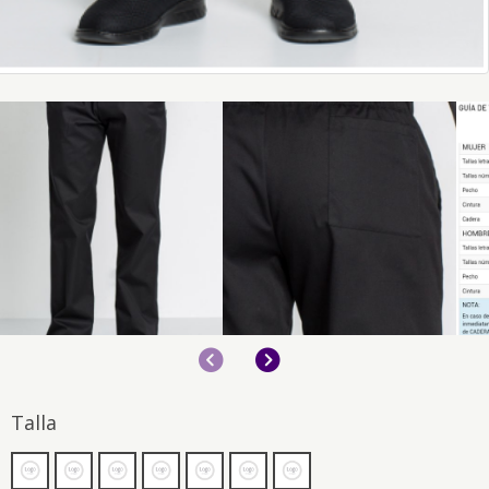
Anterior
Siguiente
Talla