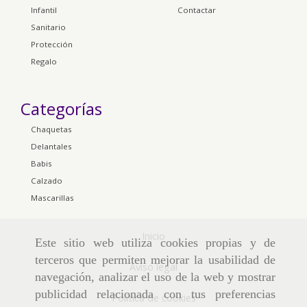
Infantil
Contactar
Sanitario
Protección
Regalo
Categorías
Chaquetas
Delantales
Babis
Calzado
Mascarillas
Inicio
Este sitio web utiliza cookies propias y de
terceros que permiten mejorar la usabilidad de
Aviso legal
navegación, analizar el uso de la web y mostrar
publicidad relacionada con tus preferencias
Política de cookies