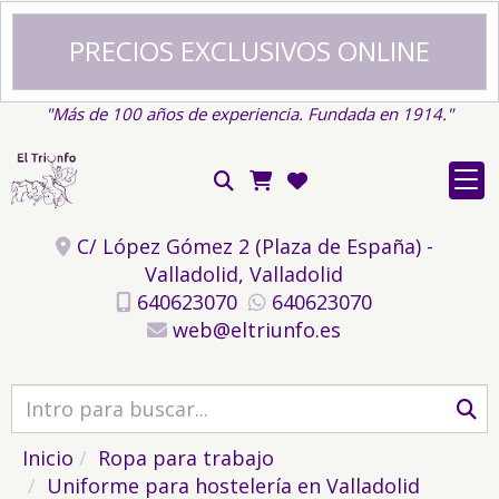
PRECIOS EXCLUSIVOS ONLINE
"Más de 100 años de experiencia. Fundada en 1914."
C/ López Gómez 2 (Plaza de España) -
Valladolid,
Valladolid
640623070
640623070
web
eltriunfo.es
Inicio
Ropa para trabajo
Uniforme para hostelería en Valladolid