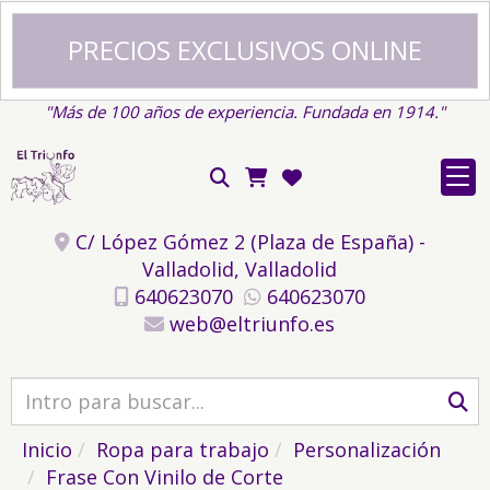
PRECIOS EXCLUSIVOS ONLINE
"Más de 100 años de experiencia. Fundada en 1914."
C/ López Gómez 2 (Plaza de España) -
Valladolid,
Valladolid
640623070
640623070
web
eltriunfo.es
Inicio
Ropa para trabajo
Personalización
Frase Con Vinilo de Corte