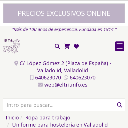
PRECIOS EXCLUSIVOS ONLINE
"Más de 100 años de experiencia. Fundada en 1914."
C/ López Gómez 2 (Plaza de España) -
Valladolid,
Valladolid
640623070
640623070
web
eltriunfo.es
Inicio
Ropa para trabajo
Uniforme para hostelería en Valladolid