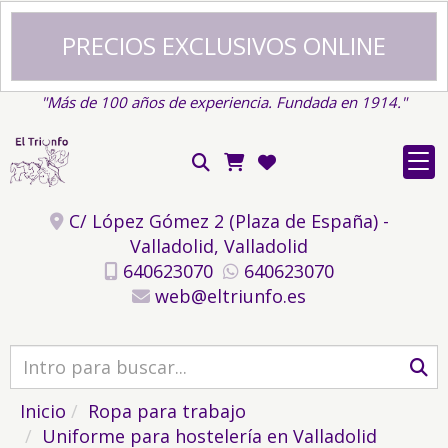
PRECIOS EXCLUSIVOS ONLINE
"Más de 100 años de experiencia. Fundada en 1914."
C/ López Gómez 2 (Plaza de España) -
Valladolid,
Valladolid
640623070
640623070
web
eltriunfo.es
Inicio
Ropa para trabajo
Uniforme para hostelería en Valladolid