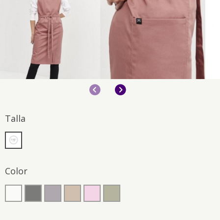
Anterior
Siguiente
Talla
Color