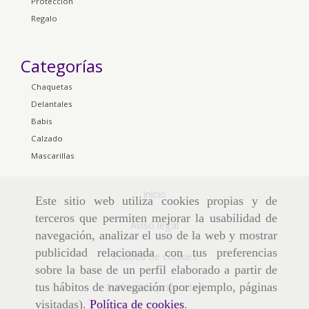
Protección
Regalo
Categorías
Chaquetas
Delantales
Babis
Calzado
Mascarillas
Inicio
Este sitio web utiliza cookies propias y de
terceros que permiten mejorar la usabilidad de
Aviso legal
navegación, analizar el uso de la web y mostrar
publicidad relacionada con tus preferencias
Política de cookies
sobre la base de un perfil elaborado a partir de
tus hábitos de navegación (por ejemplo, páginas
Política de privacidad
visitadas).
Política de cookies
.