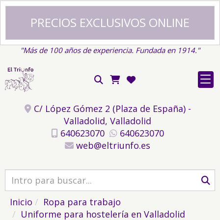
PRECIOS EXCLUSIVOS ONLINE
"Más de 100 años de experiencia. Fundada en 1914."
C/ López Gómez 2 (Plaza de España) -
Valladolid,
Valladolid
640623070
640623070
web
eltriunfo.es
Inicio
Ropa para trabajo
Uniforme para hostelería en Valladolid