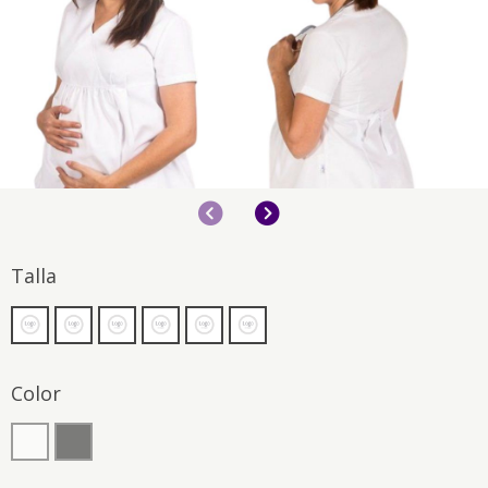
Anterior
Siguiente
Talla
Color