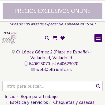
PRECIOS EXCLUSIVOS ONLINE
"Más de 100 años de experiencia. Fundada en 1914."
C/ López Gómez 2 (Plaza de España) -
Valladolid,
Valladolid
640623070
640623070
web
eltriunfo.es
Inicio
Ropa para trabajo
Estética y servicios
Chaquetas y casacas