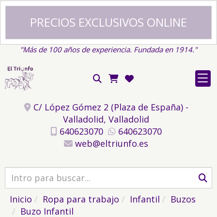
PRECIOS EXCLUSIVOS ONLINE
"Más de 100 años de experiencia. Fundada en 1914."
C/ López Gómez 2 (Plaza de España) -
Valladolid,
Valladolid
640623070
640623070
web
eltriunfo.es
Inicio
Ropa para trabajo
Infantil
Buzos
Buzo Infantil