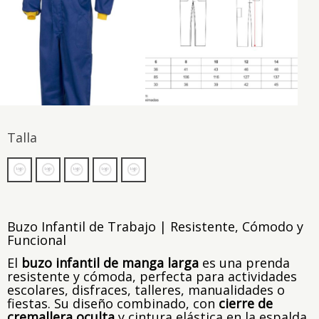
Talla
Buzo Infantil de Trabajo | Resistente, Cómodo y
Funcional
El
buzo infantil de manga larga
es una prenda
resistente y cómoda, perfecta para actividades
escolares, disfraces, talleres, manualidades o
fiestas. Su diseño combinado, con
cierre de
cremallera oculta
y cintura elástica en la espalda,