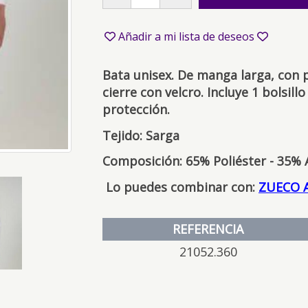
Añadir a mi lista de deseos
Bata unisex. De manga larga, con p
cierre con velcro. Incluye 1 bolsil
protección.
Tejido: Sarga
Composición: 65% Poliéster - 35% 
Lo puedes combinar con:
ZUECO 
REFERENCIA
21052.360