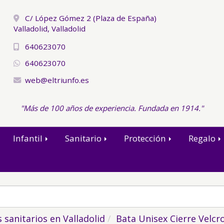
C/ López Gómez 2 (Plaza de España)
Valladolid,
Valladolid
640623070
640623070
web
eltriunfo.es
"Más de 100 años de experiencia. Fundada en 1914."
Infantil
Sanitario
Protección
Regalo
sanitarios en Valladolid
Bata Unisex Cierre Velcr