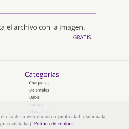
ta el archivo con la imagen.
GRATIS
Categorías
Chaquetas
Delantales
Babis
Calzado
Mascarillas
r el uso de la web y mostrar publicidad relacionada
ginas visitadas).
Política de cookies
.