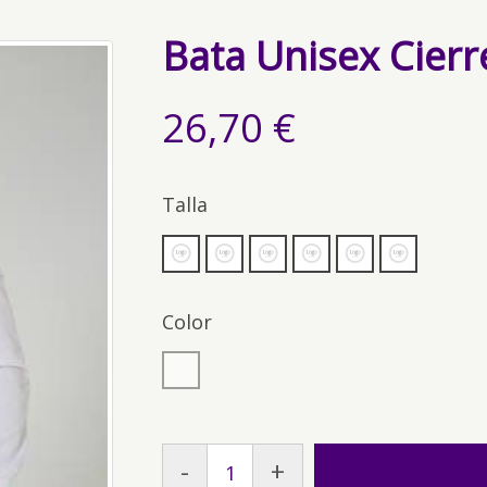
Bata Unisex Cierr
26,70 €
Talla
Color
-
+