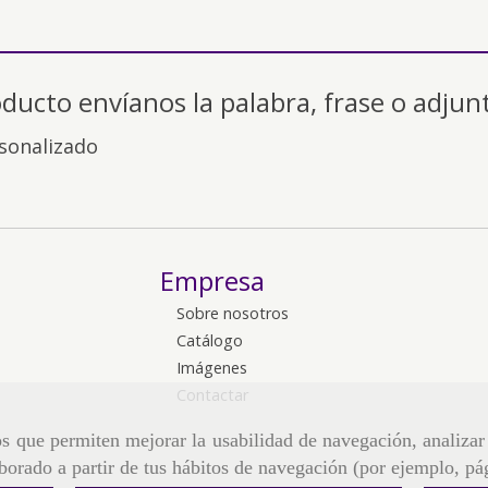
oducto envíanos la palabra, frase o adjun
sonalizado
Empresa
Sobre nosotros
Catálogo
Imágenes
Contactar
ros que permiten mejorar la usabilidad de navegación, analiza
aborado a partir de tus hábitos de navegación (por ejemplo, pá