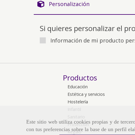
Personalización
Si quieres personalizar el pr
Información de mi producto per
Productos
Educación
Estética y servicios
Hostelería
Infantil
Sanitario
Este sitio web utiliza cookies propias y de terce
Protección
con tus preferencias sobre la base de un perfil el
Regalo