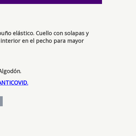
uño elástico. Cuello con solapas y
lo interior en el pecho para mayor
Algodón.
ANTICOVID.