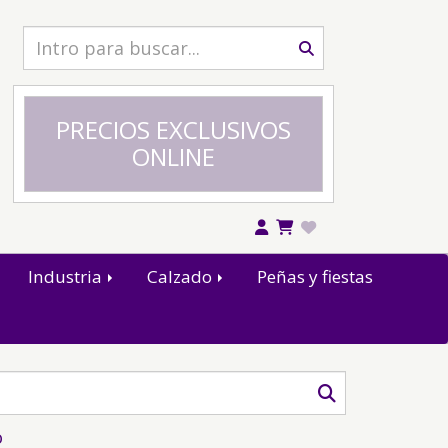
PRECIOS EXCLUSIVOS
ONLINE
Industria
Calzado
Peñas y fiestas
o