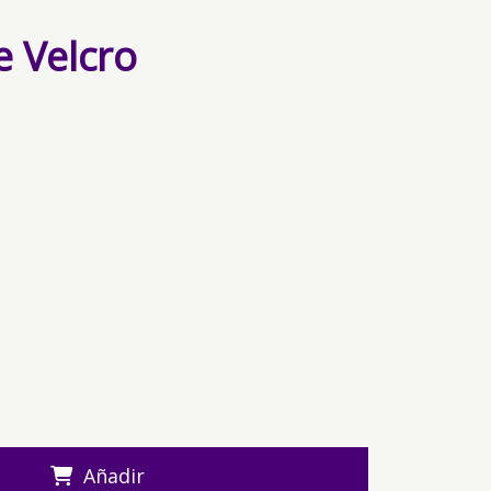
e Velcro
Añadir