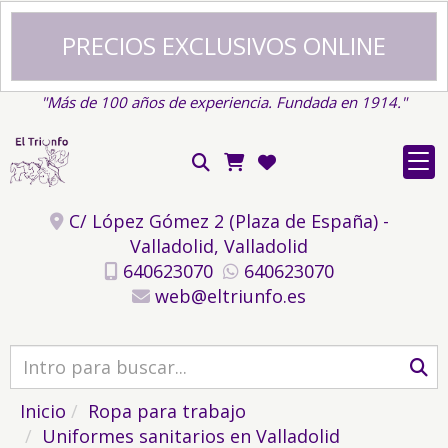
PRECIOS EXCLUSIVOS ONLINE
"Más de 100 años de experiencia. Fundada en 1914."
C/ López Gómez 2 (Plaza de España) -
Valladolid,
Valladolid
640623070
640623070
web
eltriunfo.es
Inicio
Ropa para trabajo
Uniformes sanitarios en Valladolid