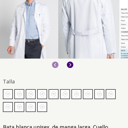
Anterior
Siguiente
Talla
Bata blanca unisex, de manga larga. Cuello