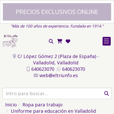
PRECIOS EXCLUSIVOS ONLINE
"Más de 100 años de experiencia. Fundada en 1914."
C/ López Gómez 2 (Plaza de España) -
Valladolid,
Valladolid
640623070
640623070
web
eltriunfo.es
Inicio
Ropa para trabajo
Uniforme para educación en Valladolid