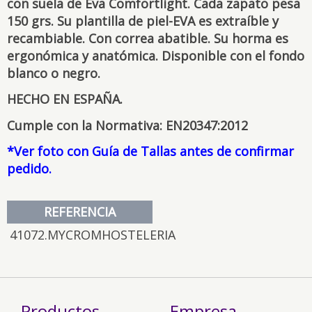
con suela de Eva Comfortlight. Cada zapato pesa
150 grs. Su plantilla de piel-EVA es extraíble y
recambiable. Con correa abatible. Su horma es
ergonómica y anatómica. Disponible con el fondo
blanco o negro.
HECHO EN ESPAÑA.
Cumple con la Normativa: EN20347:2012
*Ver foto con Guía de Tallas antes de confirmar
pedido.
REFERENCIA
41072.MYCROMHOSTELERIA
Productos
Empresa