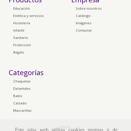
Educación
Sobre nosotros
Estética y servicios
Catálogo
Hostelería
Imágenes
Infantil
Contactar
Sanitario
Protección
Regalo
Categorías
Chaquetas
Delantales
Babis
Calzado
Mascarillas
Inicio
Este sitio web utiliza cookies propias y de