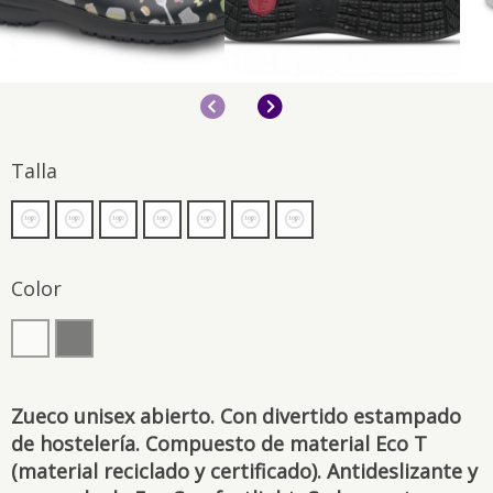
Anterior
Siguiente
Talla
Color
Zueco unisex abierto. Con divertido estampado
de hostelería. Compuesto de material Eco T
(material reciclado y certificado). Antideslizante y