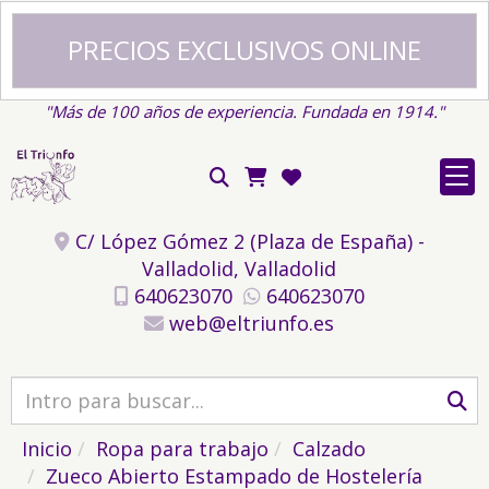
PRECIOS EXCLUSIVOS ONLINE
"Más de 100 años de experiencia. Fundada en 1914."
C/ López Gómez 2 (Plaza de España) -
Valladolid,
Valladolid
640623070
640623070
web
eltriunfo.es
Inicio
Ropa para trabajo
Calzado
Zueco Abierto Estampado de Hostelería