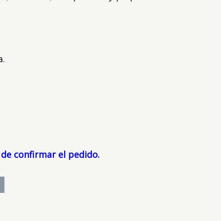
a.
 de confirmar el pedido.