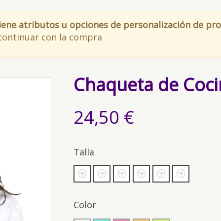
iene atributos u opciones de personalización de pr
continuar con la compra
Chaqueta de Cocin
24,50 €
Talla
Color