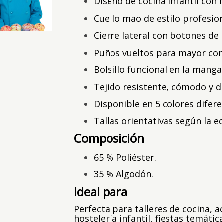
Diseño de cocina infantil con
Cuello mao de estilo profesion
Cierre lateral con botones de
e
Puños vueltos para mayor co
Bolsillo funcional en la manga
Tejido resistente, cómodo y d
Disponible en 5 colores difere
Tallas orientativas según la e
Composición
65 % Poliéster.
35 % Algodón.
Ideal para
Perfecta para talleres de cocina, a
hostelería infantil, fiestas temát