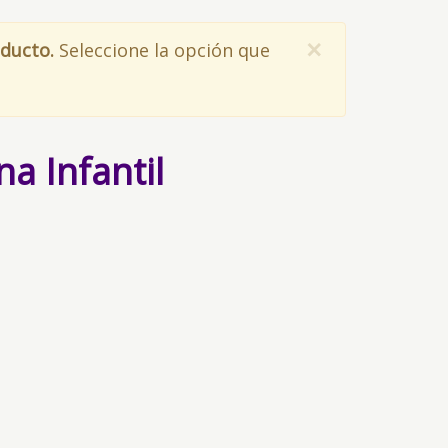
×
oducto.
Seleccione la opción que
a Infantil