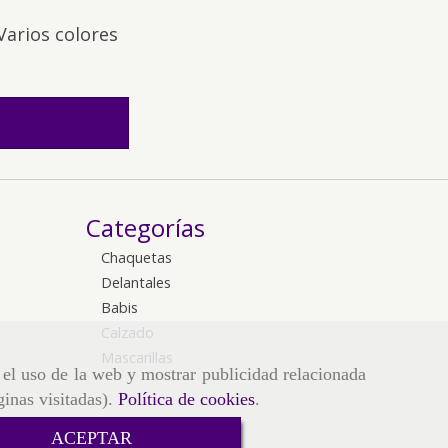
 Varios colores
Categorías
Chaquetas
Delantales
Babis
Calzado
Mascarillas
r el uso de la web y mostrar publicidad relacionada
ginas visitadas).
Política de cookies
.
ACEPTAR