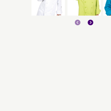
Anterior
Siguient