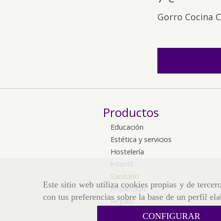
Gorro Cocina C
Productos
Educación
Estética y servicios
Hostelería
Infantil
Sanitario
Este sitio web utiliza cookies propias y de terce
Protección
con tus preferencias sobre la base de un perfil el
Regalo
CONFIGURAR