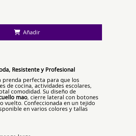
Añadir
oda, Resistente y Profesional
a prenda perfecta para que los
es de cocina, actividades escolares,
total comodidad. Su diseño de
cuello mao
, cierre lateral con botones
 vuelto. Confeccionada en un tejido
isponible en varios colores y tallas