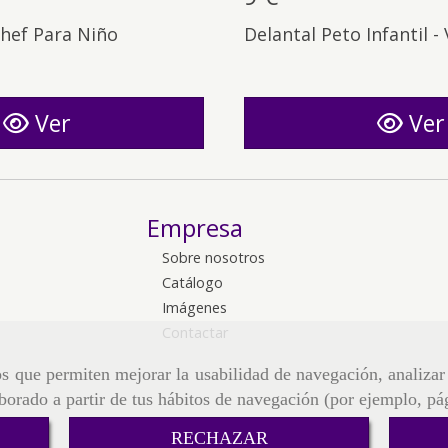
hef Para Niño
Delantal Peto Infantil -
Ver
Ver
Empresa
Sobre nosotros
Catálogo
Imágenes
Contactar
ros que permiten mejorar la usabilidad de navegación, analiza
aborado a partir de tus hábitos de navegación (por ejemplo, pá
RECHAZAR