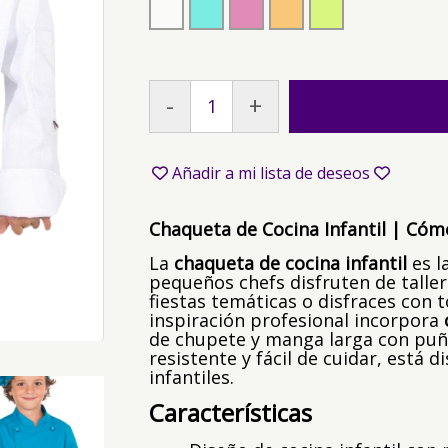
-
+
Añadir a mi lista de deseos
Chaqueta de Cocina Infantil | Cóm
La
chaqueta de cocina infantil
es l
pequeños chefs disfruten de taller
fiestas temáticas o disfraces con 
inspiración profesional incorpora
de chupete y manga larga con puño
resistente y fácil de cuidar, está d
infantiles.
Características