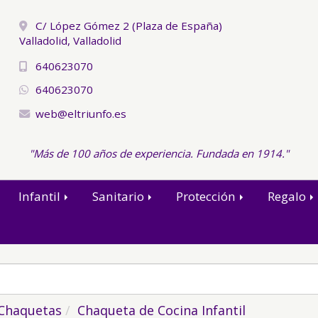
C/ López Gómez 2 (Plaza de España)
Valladolid,
Valladolid
640623070
640623070
web
eltriunfo.es
"Más de 100 años de experiencia. Fundada en 1914."
Infantil
Sanitario
Protección
Regalo
Chaquetas
Chaqueta de Cocina Infantil