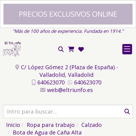
PRECIOS EXCLUSIVOS ONLINE
"Más de 100 años de experiencia. Fundada en 1914."
C/ López Gómez 2 (Plaza de España) -
Valladolid,
Valladolid
640623070
640623070
web
eltriunfo.es
Inicio
Ropa para trabajo
Calzado
Bota de Agua de Caña Alta